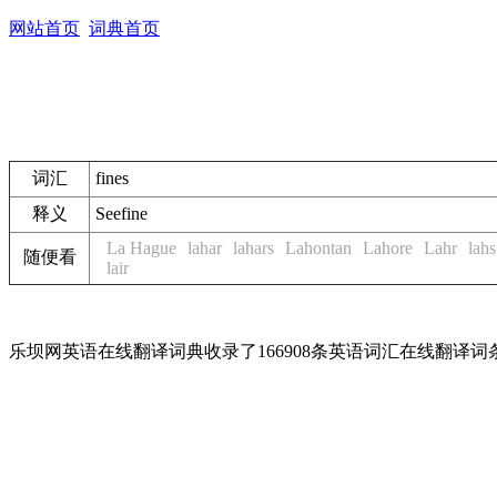
网站首页
词典首页
词汇
fines
释义
See
fine
La Hague
lahar
lahars
Lahontan
Lahore
Lahr
lahs
随便看
lair
乐坝网英语在线翻译词典收录了166908条英语词汇在线翻