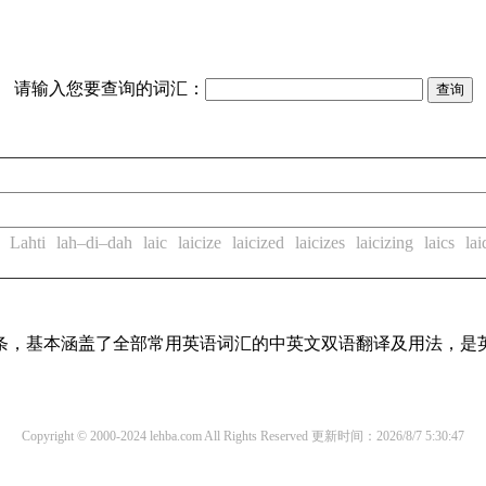
请输入您要查询的词汇：
Lahti
lah–di–dah
laic
laicize
laicized
laicizes
laicizing
laics
lai
译词条，基本涵盖了全部常用英语词汇的中英文双语翻译及用法，是
Copyright © 2000-2024 lehba.com All Rights Reserved
更新时间：2026/8/7 5:30:47