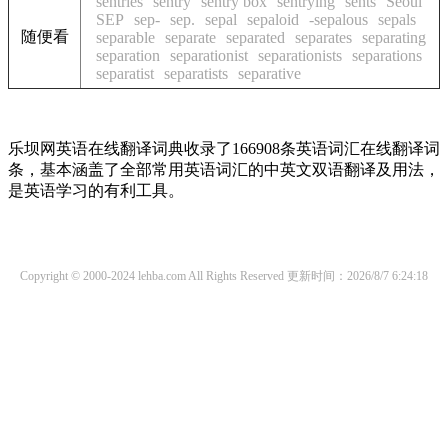
sentries
sentry
sentry box
sentrying
sents
Seoul
SEP
sep-
sep.
sepal
sepaloid
-sepalous
sepals
随便看
separable
separate
separated
separates
separating
separation
separationist
separationists
separations
separatist
separatists
separative
乐坝网英语在线翻译词典收录了166908条英语词汇在线翻译词
条，基本涵盖了全部常用英语词汇的中英文双语翻译及用法，
是英语学习的有利工具。
Copyright © 2000-2024 lehba.com All Rights Reserved
更新时间：2026/8/7 6:24:18