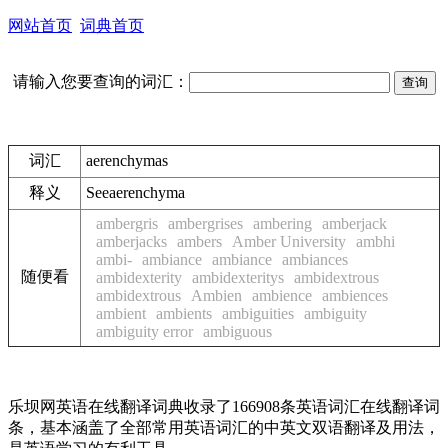
网站首页
词典首页
请输入您要查询的词汇：
词汇
aerenchymas
释义
See
aerenchyma
ambergris
ambergrises
ambering
amberjack
amberjacks
ambers
Amber University
ambhi
ambi-
ambiance
ambiance
ambiances
随便看
ambidexterity
ambidexteritys
ambidextrous
ambidextrous
Ambien
ambience
ambiences
ambient
ambients
ambiguities
ambiguity
ambiguity error
ambiguous
乐坝网英语在线翻译词典收录了166908条英语词汇在线翻译词
条，基本涵盖了全部常用英语词汇的中英文双语翻译及用法，