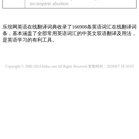
incomplete abortion
乐坝网英语在线翻译词典收录了166908条英语词汇在线翻译词
条，基本涵盖了全部常用英语词汇的中英文双语翻译及用法，
是英语学习的有利工具。
Copyright © 2000-2024 lehba.com All Rights Reserved
更新时间：2026/8/7 18:50:05