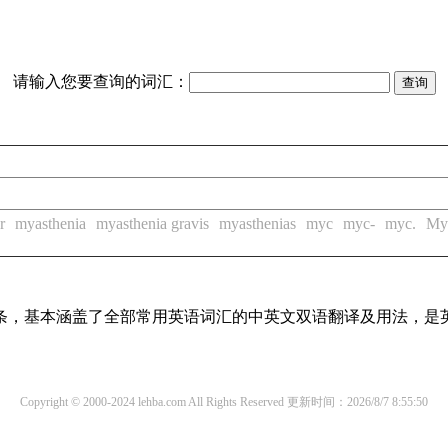
请输入您要查询的词汇：
r
myasthenia
myasthenia gravis
myasthenias
myc
myc-
myc.
My
译词条，基本涵盖了全部常用英语词汇的中英文双语翻译及用法，是
Copyright © 2000-2024 lehba.com All Rights Reserved
更新时间：2026/8/7 8:55:50