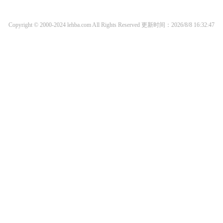
Copyright © 2000-2024 lehba.com All Rights Reserved
更新时间：2026/8/8 16:32:47