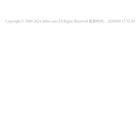
Copyright © 2000-2024 lehba.com All Rights Reserved
更新时间：2026/8/9 15:32:50