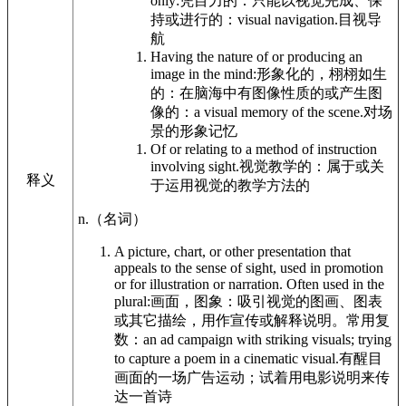
only:
凭目力的：只能以视觉完成、保
持或进行的：
visual navigation.
目视导
航
Having the nature of or producing an
image in the mind:
形象化的，栩栩如生
的：在脑海中有图像性质的或产生图
像的：
a visual memory of the scene.
对场
景的形象记忆
Of or relating to a method of instruction
involving sight.
视觉教学的：属于或关
释义
于运用视觉的教学方法的
n.
（名词）
A picture, chart, or other presentation that
appeals to the sense of sight, used in promotion
or for illustration or narration. Often used in the
plural:
画面，图象：吸引视觉的图画、图表
或其它描绘，用作宣传或解释说明。常用复
数：
an ad campaign with striking visuals; trying
to capture a poem in a cinematic visual.
有醒目
画面的一场广告运动；试着用电影说明来传
达一首诗